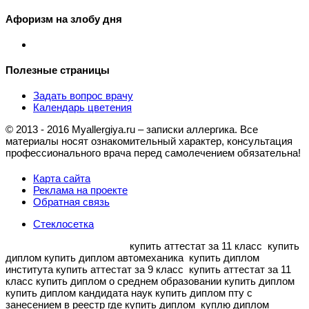
Афоризм на злобу дня
Полезные страницы
Задать вопрос врачу
Календарь цветения
© 2013 - 2016 Myallergiya.ru – записки аллергика. Все
материалы носят ознакомительный характер, консультация
профессионального врача перед самолечением обязательна!
Карта сайта
Реклама на проекте
Обратная связь
Стеклосетка
купить аттестат за 11 класс
купить
диплом купить диплом автомеханика
купить диплом
института купить аттестат за 9 класс
купить аттестат за 11
класс купить диплом о среднем образовании
купить диплом
купить диплом кандидата наук
купить диплом пту с
занесением в реестр где купить диплом
куплю диплом