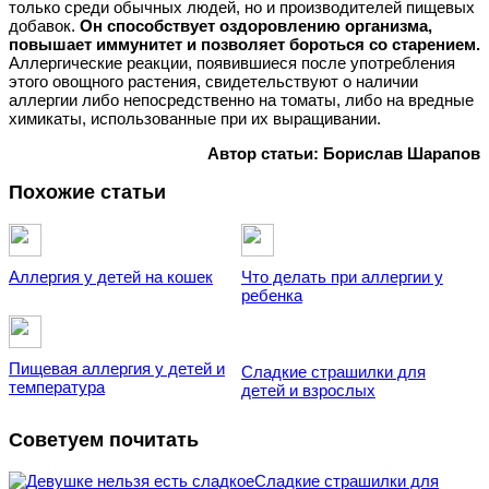
только среди обычных людей, но и производителей пищевых
добавок.
Он способствует оздоровлению организма,
повышает иммунитет и позволяет бороться со старением.
Аллергические реакции, появившиеся после употребления
этого овощного растения, свидетельствуют о наличии
аллергии либо непосредственно на томаты, либо на вредные
химикаты, использованные при их выращивании.
Автор статьи: Борислав Шарапов
Похожие статьи
Аллергия у детей на кошек
Что делать при аллергии у
ребенка
Пищевая аллергия у детей и
Сладкие страшилки для
температура
детей и взрослых
Советуем почитать
Сладкие страшилки для