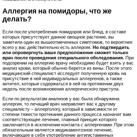
Аллергия на помидоры, что же
делать?
Если после употребления помидоров или блюд, в составе
которых присутствует данное овощное растение, вы
заметили один из вышеотмеченных симптомов, то вероятнее
всего у вас действительно есть аллергия.
Но подтвердить
или опровергнуть ваше предположение сможет только
врач после проведения специального обследования.
При
подозрении на аллергию врачу необходимо будет взять у вас
анализ крови, который обычно берется из вены. После этого
медицинский специалист исследует полученную кровь на
присутствие в ней индивидуальных аллергенов, а также
антител, которые содержаться в ней на протяжении двух
недель после возникновения аллергического приступа.
Если по результатам анализов у вас была обнаружена
аллергия, то лечащий врач направляет вас к другому
специалисту – аллергологу, который в зависимости от
степени тяжести протекания данного процесса назначит вам
соответствующее лечение, главный принцип которого
заключается в исключении контакта с аллергенами. При этом
обязательным является медикаментозное лечение,
включающее в себя употребление антигистаминных