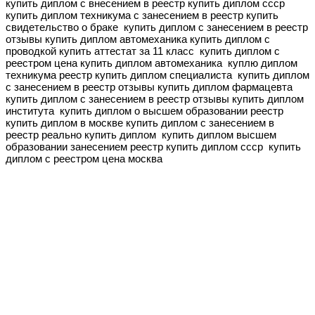
купить диплом с внесением в реестр купить диплом ссср
купить диплом техникума с занесением в реестр купить
свидетельство о браке
купить диплом с занесением в реестр
отзывы купить диплом автомеханика
купить диплом с
проводкой купить аттестат за 11 класс
купить диплом с
реестром цена купить диплом автомеханика
куплю диплом
техникума реестр купить диплом специалиста
купить диплом
с занесением в реестр отзывы купить диплом фармацевта
купить диплом с занесением в реестр отзывы купить диплом
института
купить диплом о высшем образовании реестр
купить диплом в москве
купить диплом с занесением в
реестр реально купить диплом
купить диплом высшем
образовании занесением реестр купить диплом ссср
купить
диплом с реестром цена москва