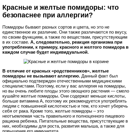
Красные и желтые помидоры: что
безопаснее при аллергии?
Помидоры бывают разных сортов и цвета, но это не
единственное их различие. Они также различаются по вкусу,
по своим функциям, а также по веществам, присутствующим
в их составе.
А, следовательно, реакция организма при
употреблении, к примеру, красного и желтого помидора в
каждом случае будет индивидуальной.
В отличие от красных «родственников», желтые
помидоры не вызывают аллергию.
Данный факт был
официально подтвержден отечественными медицинскими
специалистами. Поэтому, если у вас аллергия на помидоры,
но вы очень любите плоды этого овощного растения — смело
кушайте желтые помидоры. Они содержат меньше кислоты,
больше витамина А, поэтому их рекомендуется употреблять
людям с повышенной кислотностью и тем, кто хочет уберечь
себя от рака. Кроме того, желтые помидоры – это
неотъемлемая часть правильного и полноценного пищевого
рациона ребенка. Питательные вещества, присутствующие в
них, необходимы для роста, развития малыша, а также для
повышения его иммунитета.