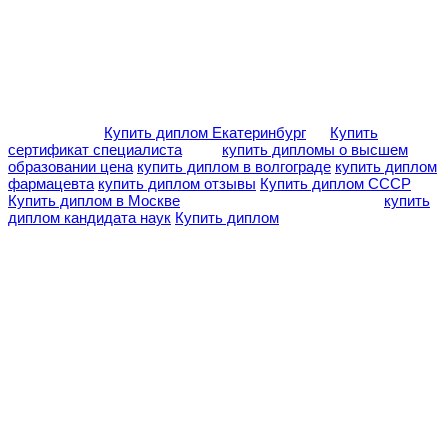
Купить диплом Екатеринбург
Купить
сертификат специалиста
купить дипломы о высшем
образовании цена
купить диплом в волгограде
купить диплом
фармацевта
купить диплом отзывы
Купить диплом СССР
Купить диплом в Москве
купить
диплом кандидата наук
Купить диплом