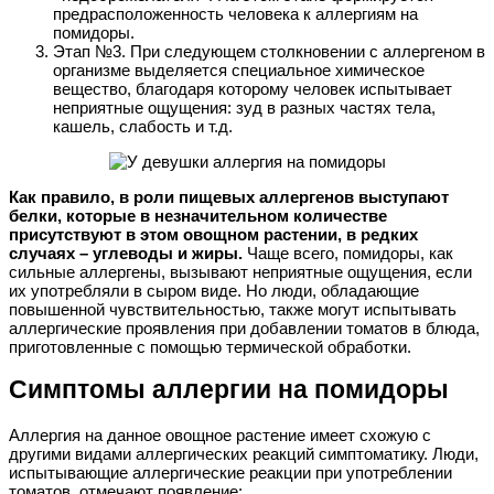
предрасположенность человека к аллергиям на
помидоры.
Этап №3. При следующем столкновении с аллергеном в
организме выделяется специальное химическое
вещество, благодаря которому человек испытывает
неприятные ощущения: зуд в разных частях тела,
кашель, слабость и т.д.
Как правило, в роли пищевых аллергенов выступают
белки, которые в незначительном количестве
присутствуют в этом овощном растении, в редких
случаях – углеводы и жиры.
Чаще всего, помидоры, как
сильные аллергены, вызывают неприятные ощущения, если
их употребляли в сыром виде. Но люди, обладающие
повышенной чувствительностью, также могут испытывать
аллергические проявления при добавлении томатов в блюда,
приготовленные с помощью термической обработки.
Симптомы аллергии на помидоры
Аллергия на данное овощное растение имеет схожую с
другими видами аллергических реакций симптоматику. Люди,
испытывающие аллергические реакции при употреблении
томатов, отмечают появление: